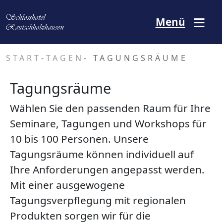
Direkt zum Inhalt
Menü
START
-
TAGEN
- TAGUNGSRÄUME
Tagungsräume
Wählen Sie den passenden Raum für Ihre
Seminare, Tagungen und Workshops für
10 bis 100 Personen. Unsere
Tagungsräume können individuell auf
Ihre Anforderungen angepasst werden.
Mit einer ausgewogene
Tagungsverpflegung mit regionalen
Produkten sorgen wir für die