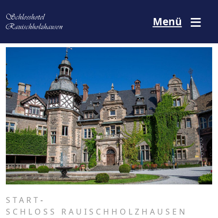
Direkt zum Inhalt
Menü
START
-
SCHLOSS RAUISCHHOLZHAUSEN