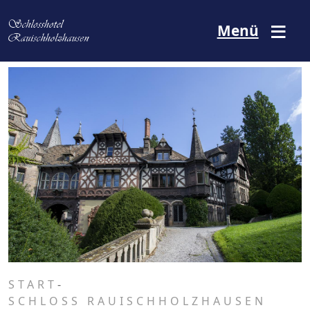
Direkt zum Inhalt
Menü
START
-
SCHLOSS RAUISCHHOLZHAUSEN