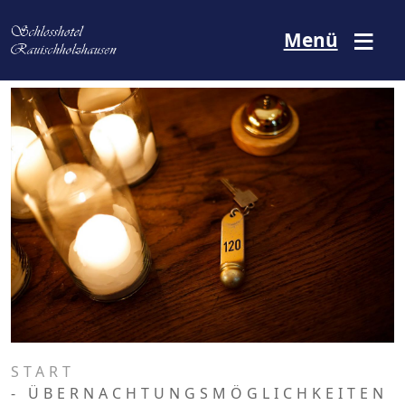
Direkt zum Inhalt
Menü
START
- ÜBERNACHTUNGSMÖGLICHKEITEN