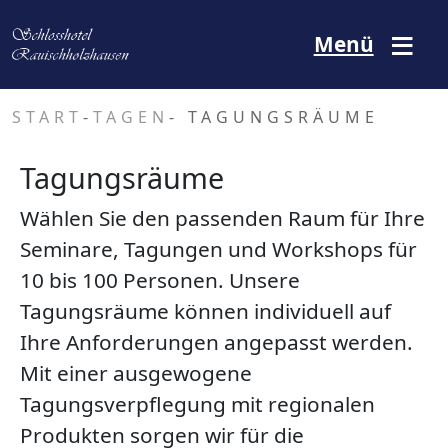
Direkt zum Inhalt
Menü
START
-
TAGEN
- TAGUNGSRÄUME
Tagungsräume
Wählen Sie den passenden Raum für Ihre
Seminare, Tagungen und Workshops für
10 bis 100 Personen. Unsere
Tagungsräume können individuell auf
Ihre Anforderungen angepasst werden.
Mit einer ausgewogene
Tagungsverpflegung mit regionalen
Produkten sorgen wir für die