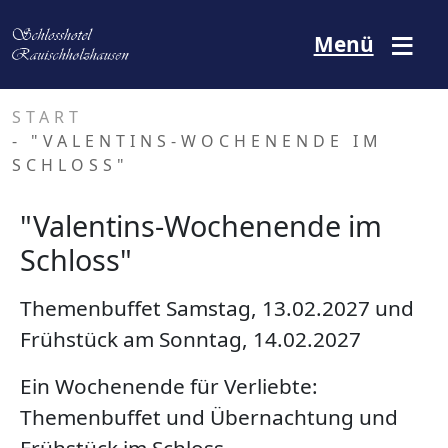
Direkt zum Inhalt
Menü
START
- "VALENTINS-WOCHENENDE IM
SCHLOSS"
"Valentins-Wochenende im
Schloss"
Themenbuffet Samstag, 13.02.2027 und
Frühstück am Sonntag, 14.02.2027
Ein Wochenende für Verliebte:
Themenbuffet und Übernachtung und
Frühstück im Schloss.