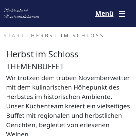
Direkt zum Inhalt
Menü
START
- HERBST IM SCHLOSS
Herbst im Schloss
THEMENBUFFET
Wir trotzen dem trüben Novemberwetter
mit dem kulinarischen Höhepunkt des
Herbstes im historischen Ambiente.
Unser Küchenteam kreiert ein vielseitiges
Buffet mit regionalen und herbstlichen
Gerichten, begleitet von erlesenen
Weinen.