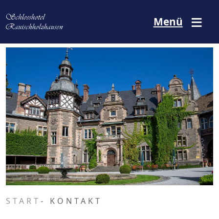
Direkt zum Inhalt
Menü
START
- KONTAKT